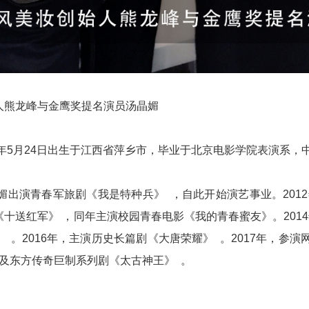
人熊龙峰与金鹰奖提名演员汤晶媚
7年5月24日出生于江西省萍乡市，毕业于北京电影学院表演系，
晶媚出演青春军旅剧《我是特种兵》 ，自此开始演艺事业。201
十送红军》 ，同年主演校园青春电影《我的青春蜜友》。2014
 。2016年，主演历史长篇剧《大唐荣耀》 。2017年，
以及东方传奇巨制系列剧《太古神王》 。