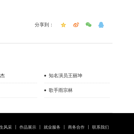
分享到：
杰
知名演员王丽坤
歌手雨宗林
生风采
作品展示
就业服务
商务合作
联系我们