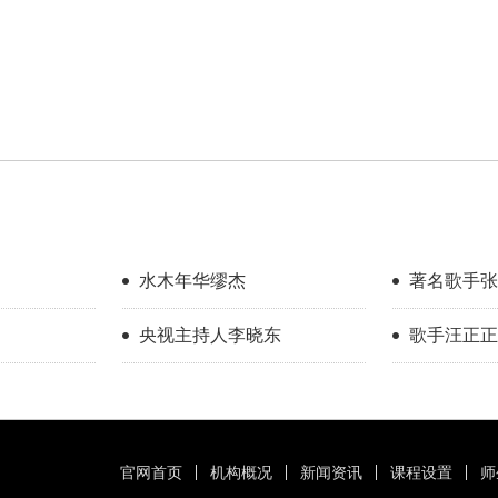
水木年华缪杰
著名歌手张
央视主持人李晓东
歌手汪正正
官网首页
机构概况
新闻资讯
课程设置
师