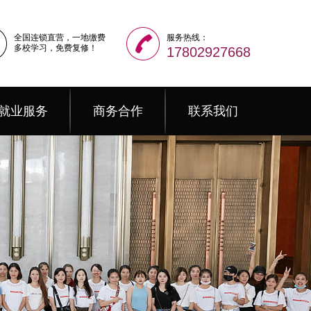
全国连锁直营，一地缴费
服务热线：
多校学习，免费复修！
17802927668
就业服务
商务合作
联系我们