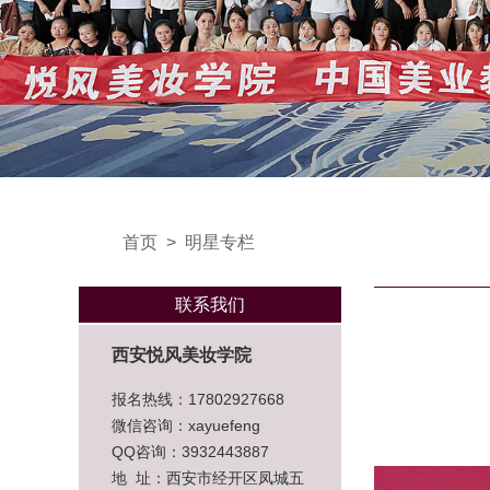
首页
>
明星专栏
联系我们
西安悦风美妆学院
报名热线：17802927668
微信咨询：xayuefeng
QQ咨询：3932443887
地 址：西安市经开区凤城五