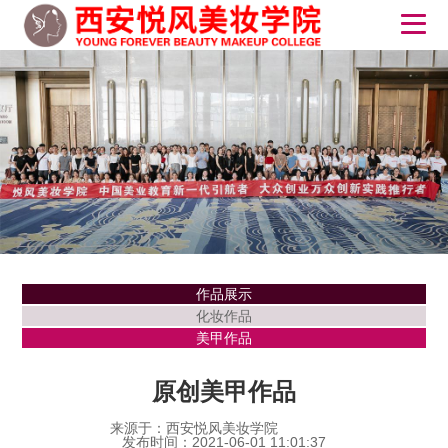
作品展示
化妆作品
美甲作品
原创美甲作品
来源于：西安悦风美妆学院
发布时间：2021-06-01 11:01:37