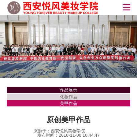
作品展示
化妆作品
美甲作品
原创美甲作品
来源于：西安悦风美妆学院
发布时间：2018-11-08 10:44:47