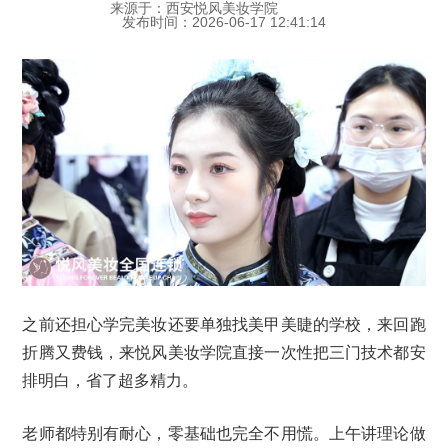
来源于：西安悦风美妆学院
发布时间：2026-06-17 12:41:14
之前还担心学完美妆还要单独找美甲美睫的学校，来回跑
折腾又费钱，来悦风美妆学院直接一次性把三门技术都安
排明白，省了超多精力。
老师都特别有耐心，零基础也完全不用慌。上午讲理论做