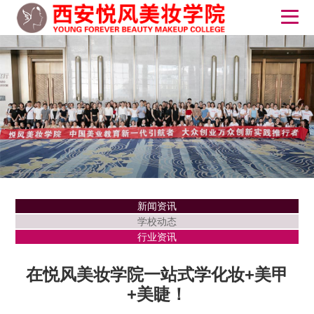
新闻资讯
学校动态
行业资讯
在悦风美妆学院一站式学化妆+美甲
+美睫！