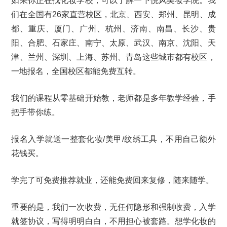
如果你正在找化妆学校，可以了解一下悦风美妆学院。我
们在全国有26家直营校区，北京、西安、郑州、昆明、成
都、重庆、厦门、广州、杭州、济南、南昌、长沙、贵
阳、合肥、石家庄、南宁、太原、武汉、南京、沈阳、天
津、兰州、深圳、上海、苏州、青岛这些城市都有校区，
一地报名，全国校区都能免费互转。
我们的课程从零基础开始教，老师都是多年教学经验，手
把手带你练。
报名入学就送一整套化妆/美甲/纹绣工具，不用自己额外
花钱买。
学完了可免费推荐就业，还能免费回来复修，随来随学。
重要的是，我们一次收费，无任何隐形和强制收费，入学
就签协议，写得明明白白，不用担心被套路。想学化妆的