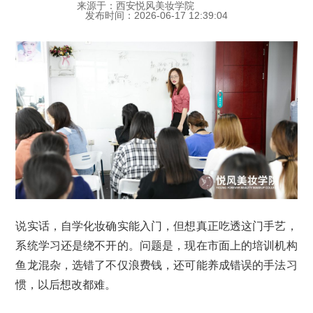
来源于：西安悦风美妆学院
发布时间：2026-06-17 12:39:04
说实话，自学化妆确实能入门，但想真正吃透这门手艺，
系统学习还是绕不开的。问题是，现在市面上的培训机构
鱼龙混杂，选错了不仅浪费钱，还可能养成错误的手法习
惯，以后想改都难。