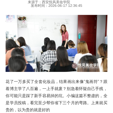
来源于：西安悦风美妆学院
发布时间：2026-06-17 12:36:45
花了一万多买了全套化妆品，结果画出来像"鬼画符"？跟
着博主学了八百遍，一上手就废？别急着怀疑自己手残，
你可能只是踩了新手容易掉的坑。小编这篇不整虚的，全
是学员投稿，看完至少帮你省下三个月的弯路。上来就买
贵的，以为贵的就是好的