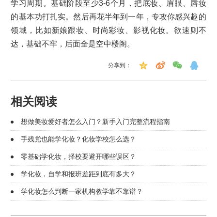
学习周期。基础阶段至少3-6个月，把底妆、眉眼、唇妆
的基本功打扎实。然后再花半年到一年，专攻你感兴趣的
领域，比如新娘跟妆、时尚彩妆、影视化妆。欲速则不
达，基础不牢，后面全是空中楼阁。
分享到：
相关阅读
想做美妆爱好者怎么入门？新手入门完整流程指南
手残党也能学化妆？化妆学校怎么选？
零基础学化妆，择校要避开哪些误区？
学化妆，自学和报班差距到底有多大？
学化妆怎么判断一家机构教学靠不靠谱？