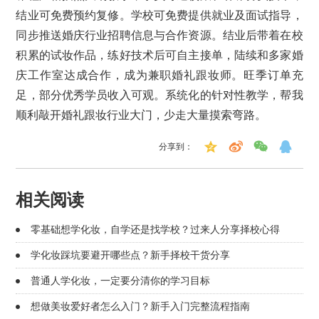
结业可免费预约复修。学校可免费提供就业及面试指导，
同步推送婚庆行业招聘信息与合作资源。结业后带着在校
积累的试妆作品，练好技术后可自主接单，陆续和多家婚
庆工作室达成合作，成为兼职婚礼跟妆师。旺季订单充
足，部分优秀学员收入可观。系统化的针对性教学，帮我
顺利敲开婚礼跟妆行业大门，少走大量摸索弯路。
分享到：
相关阅读
零基础想学化妆，自学还是找学校？过来人分享择校心得
学化妆踩坑要避开哪些点？新手择校干货分享
普通人学化妆，一定要分清你的学习目标
想做美妆爱好者怎么入门？新手入门完整流程指南