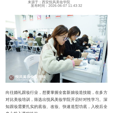
来源于：西安悦风美妆学院
发布时间：2026-06-07 11:43:32
向往婚礼跟妆行业，想要掌握全套新娘妆造技能，在多方
对比美妆培训，筛选出悦风美妆学院开启针对性学习。深
知跟妆需要扎实的底妆、改妆、快速造型功底，入校后全