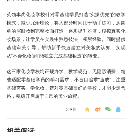
英领丰尚化妆学校针对零基础学员打造“实操优先”的教学
模式，减少冗余理论，将大部分时间用于动手练习，从简
单的眉眼妆到完整妆面打造，逐步提升难度，模拟真实化
妆场景，让学员在实践中熟悉技法、积累经验。同时提供
基础审美引导，帮助新手快速建立对美妆的认知，实现
从“不会化妆”到“能独立完成基础妆造”的转变。
这三家化妆学校均正规办学、教学规范，无隐形消费，精
准适配零基础学员的学习需求，不盲目追求“速成”，注重
基础夯实。学化妆，选对零基础友好的学校，才能少走弯
路，稳稳开启属于自己的美业旅程。
分享到：
相关阅读