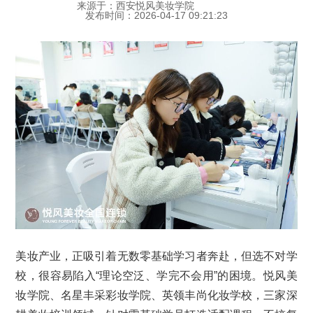
来源于：西安悦风美妆学院
发布时间：2026-04-17 09:21:23
美妆产业，正吸引着无数零基础学习者奔赴，但选不对学
校，很容易陷入“理论空泛、学完不会用”的困境。悦风美
妆学院、名星丰采彩妆学院、英领丰尚化妆学校，三家深