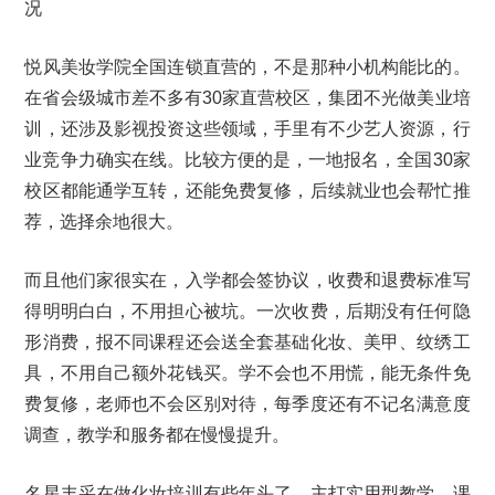
况
悦风美妆学院全国连锁直营的，不是那种小机构能比的。
在省会级城市差不多有30家直营校区，集团不光做美业培
训，还涉及影视投资这些领域，手里有不少艺人资源，行
业竞争力确实在线。比较方便的是，一地报名，全国30家
校区都能通学互转，还能免费复修，后续就业也会帮忙推
荐，选择余地很大。
而且他们家很实在，入学都会签协议，收费和退费标准写
得明明白白，不用担心被坑。一次收费，后期没有任何隐
形消费，报不同课程还会送全套基础化妆、美甲、纹绣工
具，不用自己额外花钱买。学不会也不用慌，能无条件免
费复修，老师也不会区别对待，每季度还有不记名满意度
调查，教学和服务都在慢慢提升。
名星丰采在做化妆培训有些年头了，主打实用型教学，课