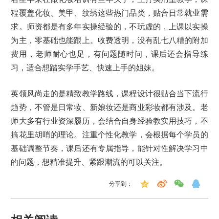
程覆盖化妆、美甲、纹绣这些热门品类，贴合日常就业需
求。师资都是有多年实操经验的，不玩虚的，上课以实操
为主，零基础也能跟上。收费透明，没有乱七八糟的附加
费用，老师耐心也足，有问题随时问，课后还会指导练
习，适合想踏实学手艺、快速上手的姐妹。
英领风尚走的是精致教学路线，课程设计很贴合当下流行
趋势，不管是日常妆、新娘妆还是商业彩妆都有涉及。老
师大多有行业资深履历，会结合自身经验教实用技巧，不
搞花里胡哨的理论。注重个性化教学，会根据每个学员的
基础调整节奏，课后还有专属指导，能针对性解决学习中
的问题，想精准提升、紧跟潮流的可以关注。
分享到：