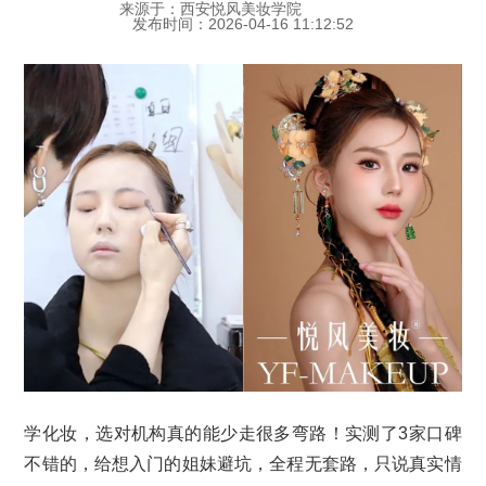
来源于：西安悦风美妆学院
发布时间：2026-04-16 11:12:52
学化妆，选对机构真的能少走很多弯路！实测了3家口碑
不错的，给想入门的姐妹避坑，全程无套路，只说真实情