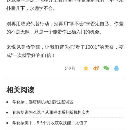
这就像学游泳，你在岸上看再多世界冠军的教程，不下水
扑腾几下，永远学不会。
别再用收藏代替行动，别再用“学不会”来否定自己。你差
的不是天赋，只是一个能带你正确入门的机会。
来悦风美妆学院，让我们帮你把“看了100次”的无奈，变
成“一次就学好”的自信！
分享到：
相关阅读
学化妆，选培训机构别踩这些误区
化妆培训怎么选？从课程体系判断机构实力
学化妆美甲，5.5个月收获双技能！太值了