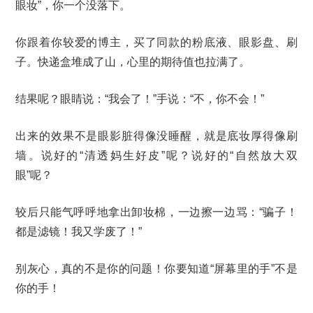
眼妆”，你一个没落下。
你跟着你较爱的博主，买了同款的粉底液、眼影盘、刷
子。快递盒堆成了山，心里的期待值也拉满了。
结果呢？眼睛说：“我会了！”手说：“不，你不会！”
出来的效果不是眼影脏得像没睡醒，就是底妆厚得像刷
墙。说好的“清透妈生好皮”呢？说好的“自然放大双
眼”呢？
较后只能气呼呼地拿出卸妆棉，一边擦一边骂：“骗子！
都是滤镜！我又学废了！”
别灰心，真的不是你的问题！你要知道“屏幕里的手”不是
你的手！