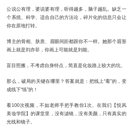
公说公有理，婆说婆有理，听得越多，脑子越乱。缺乏一
个系统、科学、适合自己的方法论，碎片化的信息只会让
你在原地打转。
博主的骨相、肤质、眉眼间距都跟你不一样。她那个眉形
画上就是刘亦菲，你画上可能就是刘能。
盲目照搬，不考虑自身特点，简直是化妆路上较大的坑。
那么，破局的关键在哪里？答案就是：把线上“看”的，变
成线下“练”的！
看100次视频，不如老师手把手教你1次。在我们【悦风
美妆学院】的课堂里，没有滤镜，没有美颜，只有真实的
光线和镜子。