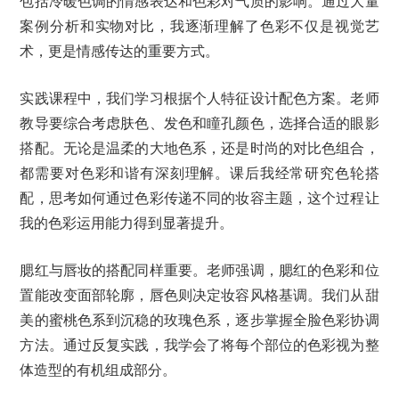
包括冷暖色调的情感表达和色彩对气质的影响。通过大量
案例分析和实物对比，我逐渐理解了色彩不仅是视觉艺
术，更是情感传达的重要方式。
实践课程中，我们学习根据个人特征设计配色方案。老师
教导要综合考虑肤色、发色和瞳孔颜色，选择合适的眼影
搭配。无论是温柔的大地色系，还是时尚的对比色组合，
都需要对色彩和谐有深刻理解。课后我经常研究色轮搭
配，思考如何通过色彩传递不同的妆容主题，这个过程让
我的色彩运用能力得到显著提升。
腮红与唇妆的搭配同样重要。老师强调，腮红的色彩和位
置能改变面部轮廓，唇色则决定妆容风格基调。我们从甜
美的蜜桃色系到沉稳的玫瑰色系，逐步掌握全脸色彩协调
方法。通过反复实践，我学会了将每个部位的色彩视为整
体造型的有机组成部分。