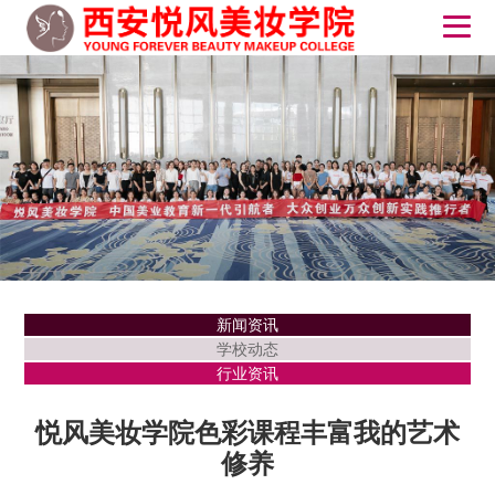
新闻资讯
学校动态
行业资讯
悦风美妆学院色彩课程丰富我的艺术
修养