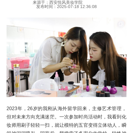
来源于：西安悦风美妆学院
发布时间：2025-07-18 12:36:08
2023年，26岁的我刚从海外留学回来，主修艺术管理，
但对未来方向充满迷茫。一次参加时尚活动时，我看到化
妆师用刷子轻轻一扫，就让模特的五官变得立体动人，瞬