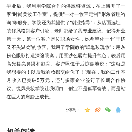
毕业后，我利用学院合作的供应链资源，在上海开了一
家“时尚美妆工作室”，提供“一对一妆容定制”“形象管理咨
询”等服务。学院还为我提供了“创业指导”：从店面选址、
装修风格到客户引流，老师都给了我专业建议。记得开业
第一天，第一位客户是位职场女性，她希望化一个“干练
又不失温柔”的妆容。我用了学院教的“烟熏玫瑰妆”：用灰
粉色眼影打造深邃眼窝，用豆沙色唇釉提升气色，较后用
高光提亮鼻梁和颧骨。客户照镜子后惊喜地说：“这就是
我想要的！以后我的妆都交给你了！”现在，我的工作室
月收入已突破5万元，还与多家企业签订了长期合作协
议。悦风美妆学院让我明白：创业不是孤军奋战，而是站
在巨人的肩膀上成长。
分享到：
相关阅读