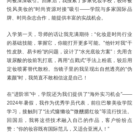
间被深深吸引。回家后，我搜索了多家化妆学校，较终被
悦风美妆的“时尚资源对接”吸引——学院与多家国际品
牌、时尚杂志合作，能提供丰富的实战机会。
入学第一天，导师的话让我充满期待：“化妆是时尚行业
的基础技能，掌握它，你能打开更多可能。”他针对我“干
性皮肤、易卡粉”的问题，设计了“水光底妆方案”：先用含
玻尿酸的妆前乳打底，再用“点戳式”手法上粉底，较后用
定妆喷雾替代散粉。当镜子里的我呈现出自然透亮的“伪
素颜”时，我简直不敢相信这是自己！
在“进阶班”中，学院还为我们提供了“海外实习机会”——
2024年暑假，我作为优秀学员代表，前往巴黎美妆学院
学习，接触到了“法式慵懒妆”“微醺腮红妆”等流行技法。
回国后，我将这些技术融入自己的作品，客户纷纷点
赞：“你的妆容既有国际范儿，又适合亚洲人！”