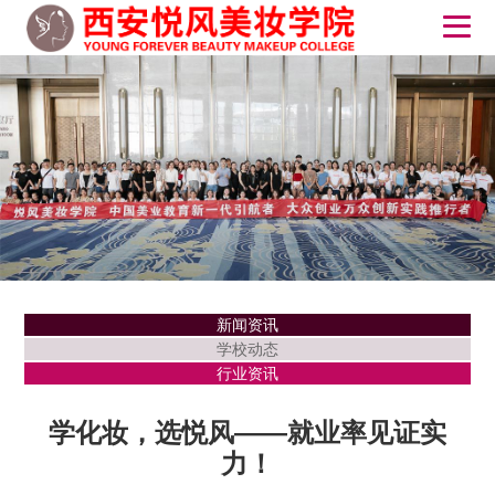
新闻资讯
学校动态
行业资讯
学化妆，选悦风——就业率见证实
力！