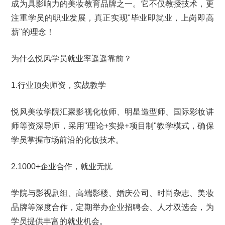
成为具影响力的美妆教育品牌之一。它不仅教授技术，更
注重学员的职业发展，真正实现"毕业即就业，上岗即高
薪"的理念！
为什么悦风学员就业率遥遥靠前？
1.行业顶尖师资，实战教学
悦风美妆学院汇聚影视化妆师、明星造型师、国际彩妆讲
师等资深导师，采用"理论+实操+项目制"教学模式，确保
学员掌握市场前沿的化妆技术。
2.1000+企业合作，就业无忧
学院与影视剧组、高端影楼、婚庆公司、时尚杂志、美妆
品牌等深度合作，定期举办企业招聘会、人才双选会，为
学员提供丰富的就业机会。