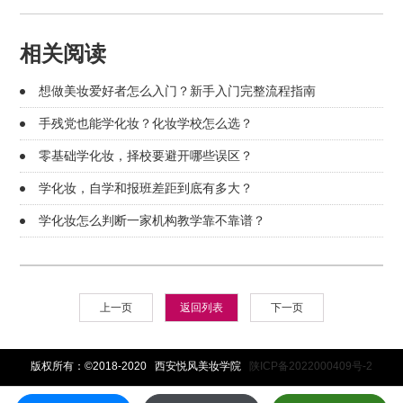
相关阅读
想做美妆爱好者怎么入门？新手入门完整流程指南
手残党也能学化妆？化妆学校怎么选？
零基础学化妆，择校要避开哪些误区？
学化妆，自学和报班差距到底有多大？
学化妆怎么判断一家机构教学靠不靠谱？
上一页
返回列表
下一页
版权所有：©2018-2020 西安悦风美妆学院
陕ICP备2022000409号-2