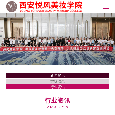
新闻资讯
学校动态
行业资讯
行业资讯
XINGYEZIXUN